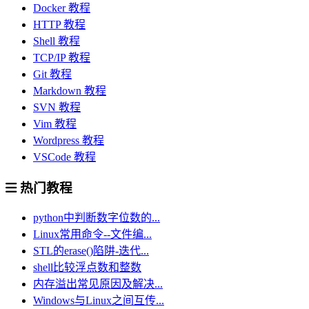
Docker 教程
HTTP 教程
Shell 教程
TCP/IP 教程
Git 教程
Markdown 教程
SVN 教程
Vim 教程
Wordpress 教程
VSCode 教程
热门教程
python中判断数字位数的...
Linux常用命令--文件编...
STL的erase()陷阱-迭代...
shell比较浮点数和整数
内存溢出常见原因及解决...
Windows与Linux之间互传...