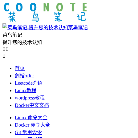
菜鸟笔记
菜鸟笔记
提升您的技术认知



首页
剑指offer
Leetcode介绍
Linux教程
wordpress教程
Docker中文文档
Linux 命令大全
Docker 命令大全
Git 常用命令