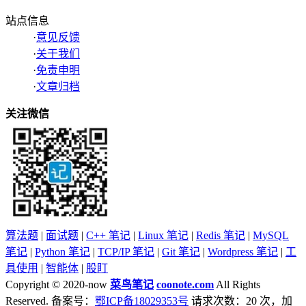
站点信息
·
意见反馈
·
关于我们
·
免责申明
·
文章归档
关注微信
算法题
|
面试题
|
C++ 笔记
|
Linux 笔记
|
Redis 笔记
|
MySQL
笔记
|
Python 笔记
|
TCP/IP 笔记
|
Git 笔记
|
Wordpress 笔记
|
工
具使用
|
智能体
|
股盯
Copyright © 2020-now
菜鸟笔记
coonote.com
All Rights
Reserved. 备案号：
鄂ICP备18029353号
请求次数：20 次，加