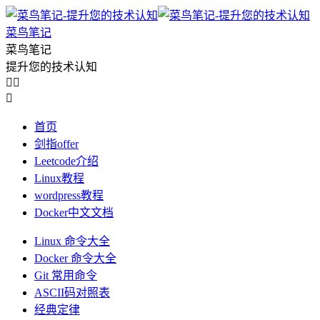
菜鸟笔记
菜鸟笔记
提升您的技术认知



首页
剑指offer
Leetcode介绍
Linux教程
wordpress教程
Docker中文文档
Linux 命令大全
Docker 命令大全
Git 常用命令
ASCII码对照表
经典定律