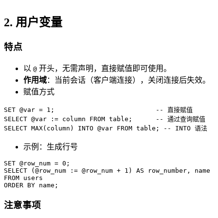
2. 用户变量
特点
以
开头，无需声明，直接赋值即可使用。
@
作用域
：当前会话（客户端连接），关闭连接后失效。
赋值方式
SET @var = 1;                          -- 直接赋值

SELECT @var := column FROM table;      -- 通过查询赋值

示例：生成行号
SET @row_num = 0;

SELECT (@row_num := @row_num + 1) AS row_number, name 

FROM users 

注意事项