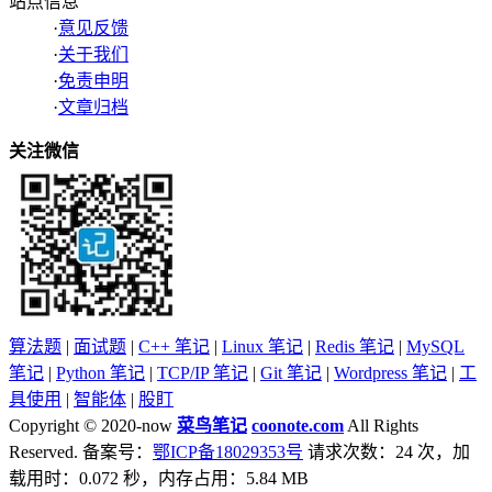
站点信息
·
意见反馈
·
关于我们
·
免责申明
·
文章归档
关注微信
算法题
|
面试题
|
C++ 笔记
|
Linux 笔记
|
Redis 笔记
|
MySQL
笔记
|
Python 笔记
|
TCP/IP 笔记
|
Git 笔记
|
Wordpress 笔记
|
工
具使用
|
智能体
|
股盯
Copyright © 2020-now
菜鸟笔记
coonote.com
All Rights
Reserved. 备案号：
鄂ICP备18029353号
请求次数：24 次，加
载用时：0.072 秒，内存占用：5.84 MB