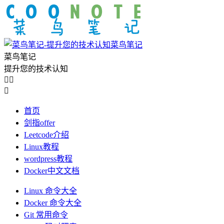
菜鸟笔记
菜鸟笔记
提升您的技术认知



首页
剑指offer
Leetcode介绍
Linux教程
wordpress教程
Docker中文文档
Linux 命令大全
Docker 命令大全
Git 常用命令