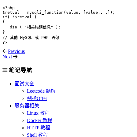
<?php

$retval = mysqli_function(value, [value,...]);

if( !$retval )

{

   die ( "相关错误信息" );

}

// 其他 MySQL 或 PHP 语句

Previous
Next
笔记导航
面试大全
Leetcode 题解
剑指Offer
服务器相关
Linux 教程
Docker 教程
HTTP 教程
Shell 教程