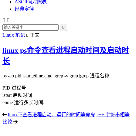
ASCII码对照表
经典定律



Linux 笔记
正文

linux ps命令查看进程启动时间及启动时
长
ps -eo pid,lstart,etime,cmd |grep -v grep |grep 进程名称
PID 进程号
lstart 启动时间
etime 运行多长时间.
linux下查看进程启动、运行的时间等命令
c++ 字符串相等
比较