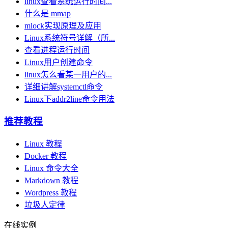
linux查看系统运行时间...
什么是 mmap
mlock实现原理及应用
Linux系统符号详解（所...
查看进程运行时间
Linux用户创建命令
linux怎么看某一用户的...
详细讲解systemctl命令
Linux下addr2line命令用法
推荐教程
Linux 教程
Docker 教程
Linux 命令大全
Markdown 教程
Wordpress 教程
垃圾人定律
在线实例