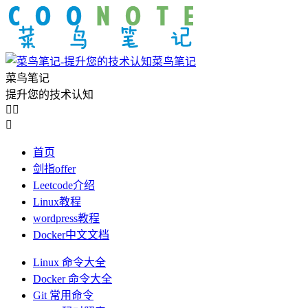
菜鸟笔记
菜鸟笔记
提升您的技术认知



首页
剑指offer
Leetcode介绍
Linux教程
wordpress教程
Docker中文文档
Linux 命令大全
Docker 命令大全
Git 常用命令