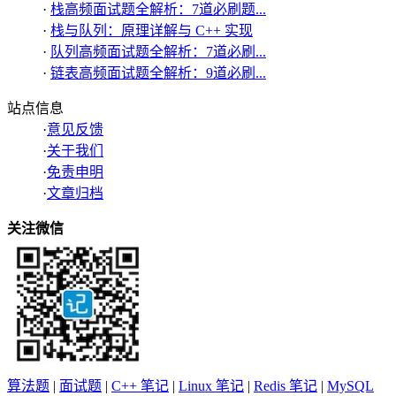
·
栈高频面试题全解析：7道必刷题...
·
栈与队列：原理详解与 C++ 实现
·
队列高频面试题全解析：7道必刷...
·
链表高频面试题全解析：9道必刷...
站点信息
·
意见反馈
·
关于我们
·
免责申明
·
文章归档
关注微信
算法题
|
面试题
|
C++ 笔记
|
Linux 笔记
|
Redis 笔记
|
MySQL