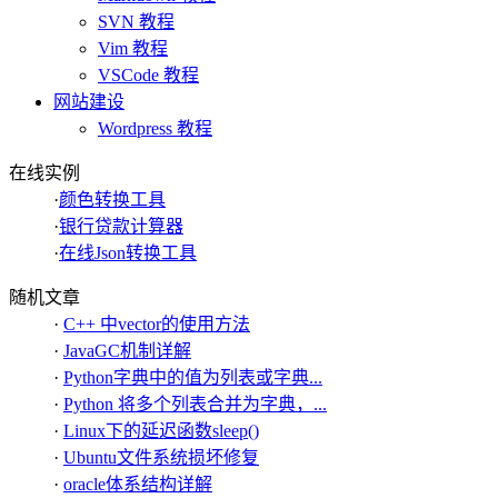
SVN 教程
Vim 教程
VSCode 教程
网站建设
Wordpress 教程
在线实例
·
颜色转换工具
·
银行贷款计算器
·
在线Json转换工具
随机文章
·
C++ 中vector的使用方法
·
JavaGC机制详解
·
Python字典中的值为列表或字典...
·
Python 将多个列表合并为字典，...
·
Linux下的延迟函数sleep()
·
Ubuntu文件系统损坏修复
·
oracle体系结构详解