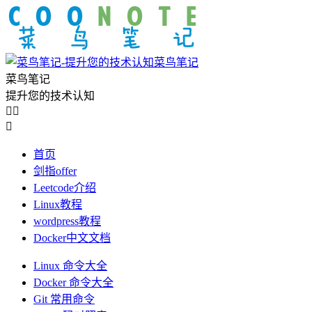
菜鸟笔记
菜鸟笔记
提升您的技术认知



首页
剑指offer
Leetcode介绍
Linux教程
wordpress教程
Docker中文文档
Linux 命令大全
Docker 命令大全
Git 常用命令