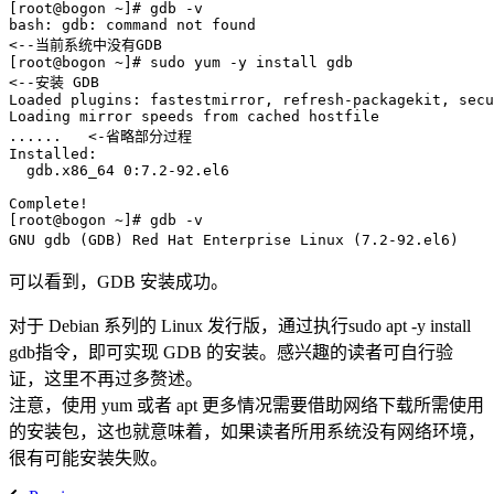
[root@bogon ~]# gdb -v

bash: gdb: command not found

<--当前系统中没有GDB

[root@bogon ~]# sudo yum -y install gdb

<--安装 GDB

Loaded plugins: fastestmirror, refresh-packagekit, secu
Loading mirror speeds from cached hostfile

......   <-省略部分过程

Installed:

  gdb.x86_64 0:7.2-92.el6                              
Complete!

[root@bogon ~]# gdb -v

可以看到，GDB 安装成功。
对于 Debian 系列的 Linux 发行版，通过执行sudo apt -y install
gdb指令，即可实现 GDB 的安装。感兴趣的读者可自行验
证，这里不再过多赘述。
注意，使用 yum 或者 apt 更多情况需要借助网络下载所需使用
的安装包，这也就意味着，如果读者所用系统没有网络环境，
很有可能安装失败。