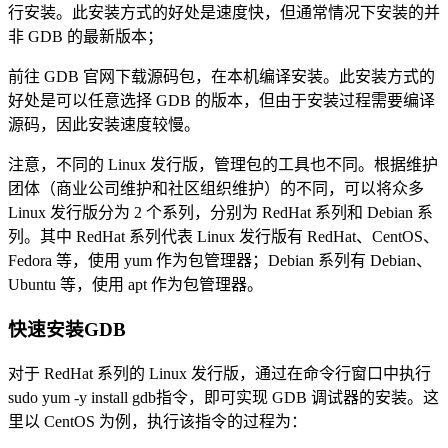
行安装。此安装方式的好处是速度快，但通常情况下安装的并
非 GDB 的最新版本；
前往 GDB 官网下载源码包，在本机编译安装。此安装方式的
好处是可以任意选择 GDB 的版本，但由于安装过程需要编译
源码，因此安装速度较慢。
注意，不同的 Linux 发行版，管理包的工具也不同。根据维护
团体（商业公司维护和社区组织维护）的不同，可以将众多
Linux 发行版分为 2 个系列，分别为 RedHat 系列和 Debian 系
列。其中 RedHat 系列代表 Linux 发行版有 RedHat、CentOS、
Fedora 等，使用 yum 作为包管理器；Debian 系列有 Debian、
Ubuntu 等，使用 apt 作为包管理器。
快速安装GDB
对于 RedHat 系列的 Linux 发行版，通过在命令行窗口中执行
sudo yum -y install gdb指令，即可实现 GDB 调试器的安装。这
里以 CentOS 为例，执行该指令的过程为：