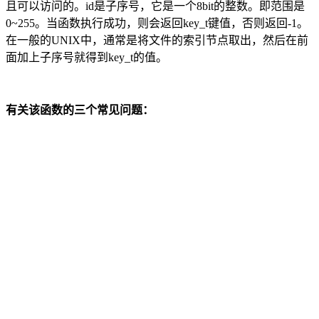
且可以访问的。id是子序号，它是一个8bit的整数。即范围是
0~255。当函数执行成功，则会返回key_t键值，否则返回-1。
在一般的UNIX中，通常是将文件的索引节点取出，然后在前
面加上子序号就得到key_t的值。
有关该函数的三个常见问题：