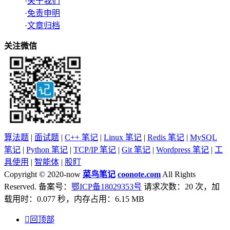
·
关于我们
·
免责申明
·
文章归档
关注微信
算法题
|
面试题
|
C++ 笔记
|
Linux 笔记
|
Redis 笔记
|
MySQL
笔记
|
Python 笔记
|
TCP/IP 笔记
|
Git 笔记
|
Wordpress 笔记
|
工
具使用
|
智能体
|
股盯
Copyright © 2020-now
菜鸟笔记
coonote.com
All Rights
Reserved. 备案号：
鄂ICP备18029353号
请求次数：20 次，加
载用时：0.077 秒，内存占用：6.15 MB

回顶部