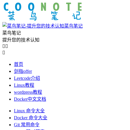
菜鸟笔记
菜鸟笔记
提升您的技术认知



首页
剑指offer
Leetcode介绍
Linux教程
wordpress教程
Docker中文文档
Linux 命令大全
Docker 命令大全
Git 常用命令