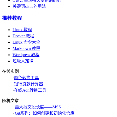
C语言实现哈夫曼树的编码
关键词static的用法
推荐教程
Linux 教程
Docker 教程
Linux 命令大全
Markdown 教程
Wordpress 教程
垃圾人定律
在线实例
·
颜色转换工具
·
银行贷款计算器
·
在线Json转换工具
随机文章
·
最大报文段长度——MSS
·
Git系列：如何创建和初始化仓库...