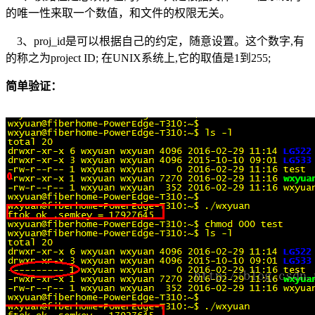
的唯一性来取一个数值，和文件的权限无关。
3、proj_id是可以根据自己的约定，随意设置。这个数字,有
的称之为project ID; 在UNIX系统上,它的取值是1到255;
简单验证：