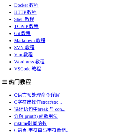
Docker 教程
HTTP 教程
Shell 教程
TCP/IP 教程
Git 教程
Markdown 教程
SVN 教程
Vim 教程
Wordpress 教程
VSCode 教程
热门教程
C语言预处理命令详解
C字符串操作strcat/strc...
循环语句中break 与 con...
详解 printf() 函数用法
mktime时间函数
C语言-字符串与字符数组...