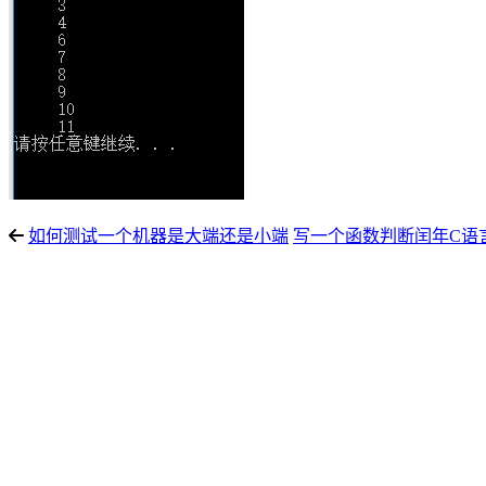
如何测试一个机器是大端还是小端
写一个函数判断闰年C语