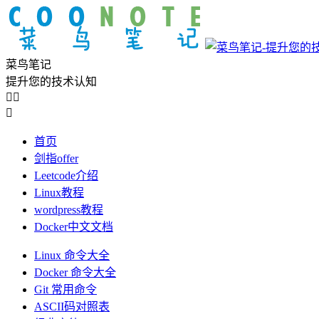
菜鸟笔记
提升您的技术认知



首页
剑指offer
Leetcode介绍
Linux教程
wordpress教程
Docker中文文档
Linux 命令大全
Docker 命令大全
Git 常用命令
ASCII码对照表