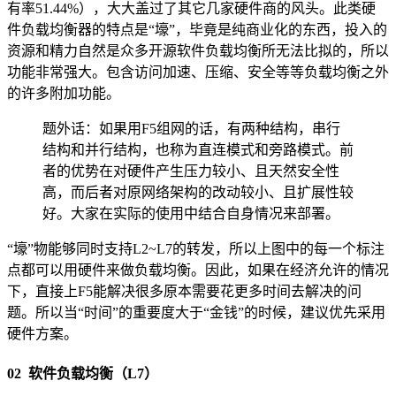
有率51.44%），大大盖过了其它几家硬件商的风头。此类硬
件负载均衡器的特点是“壕”，毕竟是纯商业化的东西，投入的
资源和精力自然是众多开源软件负载均衡所无法比拟的，所以
功能非常强大。包含访问加速、压缩、安全等等负载均衡之外
的许多附加功能。
题外话：如果用F5组网的话，有两种结构，串行
结构和并行结构，也称为直连模式和旁路模式。前
者的优势在对硬件产生压力较小、且天然安全性
高，而后者对原网络架构的改动较小、且扩展性较
好。大家在实际的使用中结合自身情况来部署。
“壕”物能够同时支持L2~L7的转发，所以上图中的每一个标注
点都可以用硬件来做负载均衡。因此，如果在经济允许的情况
下，直接上F5能解决很多原本需要花更多时间去解决的问
题。所以当“时间”的重要度大于“金钱”的时候，建议优先采用
硬件方案。
02 软件负载均衡（L7）