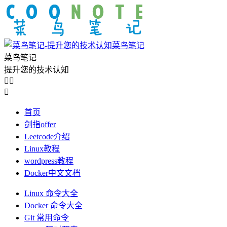
菜鸟笔记
菜鸟笔记
提升您的技术认知



首页
剑指offer
Leetcode介绍
Linux教程
wordpress教程
Docker中文文档
Linux 命令大全
Docker 命令大全
Git 常用命令