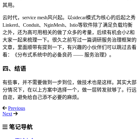
其用。
云时代，service mesh风兴起。以sidecar模式为核心的后起之秀
Linkerd、Conduit、NginMesh、Istio等软件除了满足负载均衡
之外，还为高可用相关的做了众多的考量，后续有机会小Z和
大家一起来梳理一下。很久之前写过一篇调研服务治理框架的
文章，里面顺带有提到一下，有兴趣的小伙伴们可以跳过去看
看：《分布式系统中的必备良药 —— 服务治理》。
四、结语
有些事，并不需要做到一步到位，做技术也是这样。其实大部
分情况下，在以上方案中选择一个，做一层转发就够了。行远
自迩，避免给自己添不必要的麻烦。
Previous
Next
笔记导航