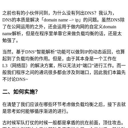
之前也有的小伙伴问到，为什么没有列出DNS？我认为，
DNS的本质是解决「domain name –> ip」的问题。虽然DNS除
了在公网运用的之外，还会运用于做内网的自定义domain
name解析，但是在程序里单靠它来做负载均衡的话，还是太
勉强了。
当然，基于DNS“智能解析”功能可以做到IP的动态返回，也算
起到了负载均衡的作用。但是，由于其本身是一个工作在
L3（网络层）的解决方案，所以无法对“端口”进行工作。而一
般我们程序之间的通讯很多都会涉及到端口，因此我们本篇先
不讨论DNS~
二、如何实施？
在清楚了我们应该在哪些环节考虑做负载均衡之后，接下去就
是思考如何能够循序渐进的进行。
古时候军队打仗的时候一般都是拿盾的抗在前面，顶住攻击。