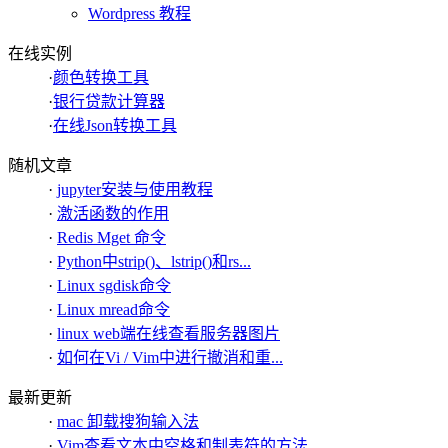
Wordpress 教程
在线实例
·
颜色转换工具
·
银行贷款计算器
·
在线Json转换工具
随机文章
·
jupyter安装与使用教程
·
激活函数的作用
·
Redis Mget 命令
·
Python中strip()、lstrip()和rs...
·
Linux sgdisk命令
·
Linux mread命令
·
linux web端在线查看服务器图片
·
如何在Vi / Vim中进行撤消和重...
最新更新
·
mac 卸载搜狗输入法
·
Vim查看文本中空格和制表符的方法