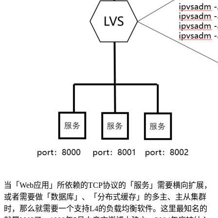
当「Web应用」所依赖的TCP协议的「服务」需要横向扩展，
或者需要做「数据库」、「分布式缓存」的多主、主从集群
时，那么就需要一个支持L4的负载均衡软件。这里最知名的