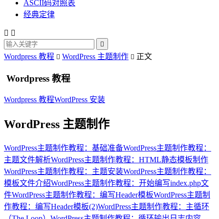
ASCII码对照表
经典定律



Wordpress 教程
WordPress 主题制作
正文


Wordpress 教程
Wordpress 教程
WordPress 安装
WordPress 主题制作
WordPress主题制作教程：基础准备
WordPress主题制作教程：
主题文件解析
WordPress主题制作教程：HTML静态模板制作
WordPress主题制作教程：主题安装
WordPress主题制作教程：
模板文件介绍
WordPress主题制作教程：开始编写index.php文
件
WordPress主题制作教程：编写Header模板
WordPress主题制
作教程：编写Header模板(2)
WordPress主题制作教程：主循环
（The Loop）
WordPress主题制作教程：循环输出日志内容