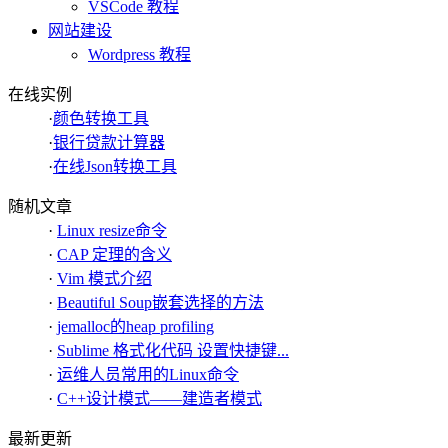
VSCode 教程
网站建设
Wordpress 教程
在线实例
·
颜色转换工具
·
银行贷款计算器
·
在线Json转换工具
随机文章
·
Linux resize命令
·
CAP 定理的含义
·
Vim 模式介绍
·
Beautiful Soup嵌套选择的方法
·
jemalloc的heap profiling
·
Sublime 格式化代码 设置快捷键...
·
运维人员常用的Linux命令
·
C++设计模式——建造者模式
最新更新