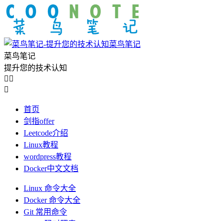
菜鸟笔记
菜鸟笔记
提升您的技术认知



首页
剑指offer
Leetcode介绍
Linux教程
wordpress教程
Docker中文文档
Linux 命令大全
Docker 命令大全
Git 常用命令