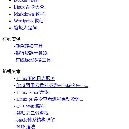
Docker 教程
Linux 命令大全
Markdown 教程
Wordpress 教程
垃圾人定律
在线实例
·
颜色转换工具
·
银行贷款计算器
·
在线Json转换工具
随机文章
·
Linux下的日志服务
·
能将阿里云盘挂载为webdav的web...
·
Linux lsmod命令
·
Linux ps 命令查看进程启动及运...
·
C++ Web 编程
·
递归之二分查找
·
oracle体系结构详解
·
PHP 语法