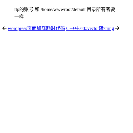
ftp的账号 和 /home/wwwroot/default 目录所有者要
一样
wordpress页面加载耗时代码
C++中std::vector转string