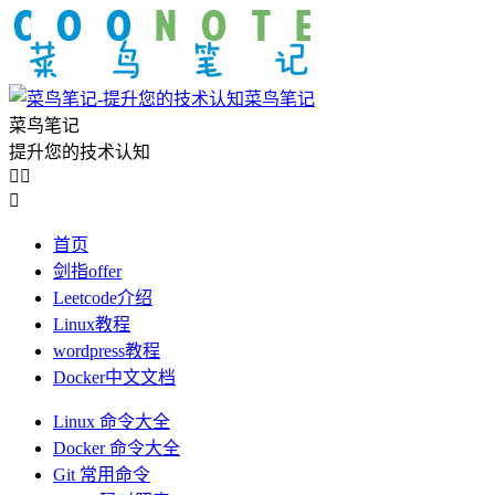
菜鸟笔记
菜鸟笔记
提升您的技术认知



首页
剑指offer
Leetcode介绍
Linux教程
wordpress教程
Docker中文文档
Linux 命令大全
Docker 命令大全
Git 常用命令