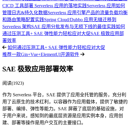
CICD 工具部署 Serverless 应用的落地实践
Serverless 应用如何
管理日志&持久化数据
Serverless 应用引擎产品的流量负载均衡
和路由策略配置实践
Spring Cloud/Dubbo 应用无缝迁移到
Serverless 架构
SAE 应用分批发布与无损下线的最佳实践
如何
通过压测工具+ SAE 弹性能力轻松应对大促
SAE 极致应用部
署效率
如何通过压测工具+ SAE 弹性能力轻松应对大促
推荐一款Gin+Vue+ElementUI开源软件
SAE 极致应用部署效率
阅读(1923)
作为 Serverless 平台，SAE 提供了应用全托管的服务，充分利
用了云原生的技术红利，以容器作为应用载体，提供了敏捷的
部署、编排、弹性等能力。SAE 屏蔽了底层的基础设施，对
于用户来说，感知到的最底层资源是应用实例本身，应用创
建、部署等操作是用户交互的主要接口。