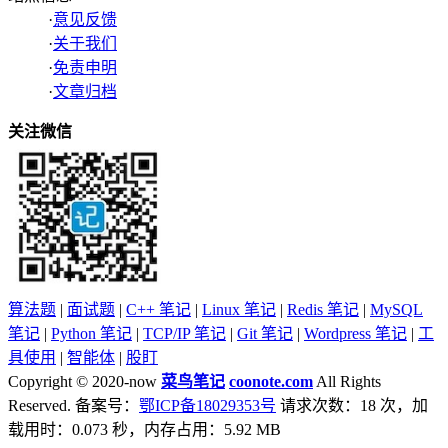
·
意见反馈
·
关于我们
·
免责申明
·
文章归档
关注微信
算法题
|
面试题
|
C++ 笔记
|
Linux 笔记
|
Redis 笔记
|
MySQL
笔记
|
Python 笔记
|
TCP/IP 笔记
|
Git 笔记
|
Wordpress 笔记
|
工
具使用
|
智能体
|
股盯
Copyright © 2020-now
菜鸟笔记
coonote.com
All Rights
Reserved. 备案号：
鄂ICP备18029353号
请求次数：18 次，加
载用时：0.073 秒，内存占用：5.92 MB