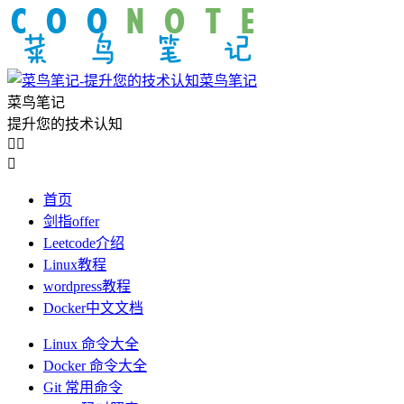
菜鸟笔记
菜鸟笔记
提升您的技术认知



首页
剑指offer
Leetcode介绍
Linux教程
wordpress教程
Docker中文文档
Linux 命令大全
Docker 命令大全
Git 常用命令