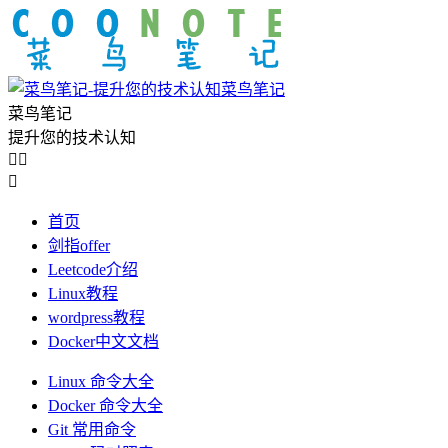
菜鸟笔记
菜鸟笔记
提升您的技术认知



首页
剑指offer
Leetcode介绍
Linux教程
wordpress教程
Docker中文文档
Linux 命令大全
Docker 命令大全
Git 常用命令