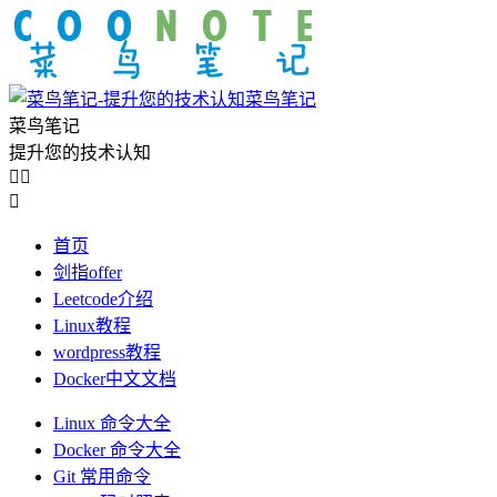
菜鸟笔记
菜鸟笔记
提升您的技术认知



首页
剑指offer
Leetcode介绍
Linux教程
wordpress教程
Docker中文文档
Linux 命令大全
Docker 命令大全
Git 常用命令