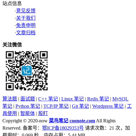
站点信息
·
意见反馈
·
关于我们
·
免责申明
·
文章归档
关注微信
算法题
|
面试题
|
C++ 笔记
|
Linux 笔记
|
Redis 笔记
|
MySQL
笔记
|
Python 笔记
|
TCP/IP 笔记
|
Git 笔记
|
Wordpress 笔记
|
工
具使用
|
智能体
|
股盯
Copyright © 2020-now
菜鸟笔记
coonote.com
All Rights
Reserved. 备案号：
鄂ICP备18029353号
请求次数：21 次，加
载用时：0.069 秒，内存占用：5.44 MB