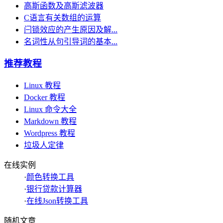
高斯函数及高斯滤波器
C语言有关数组的运算
闩锁效应的产生原因及解...
名词性从句引导词的基本...
推荐教程
Linux 教程
Docker 教程
Linux 命令大全
Markdown 教程
Wordpress 教程
垃圾人定律
在线实例
·
颜色转换工具
·
银行贷款计算器
·
在线Json转换工具
随机文章