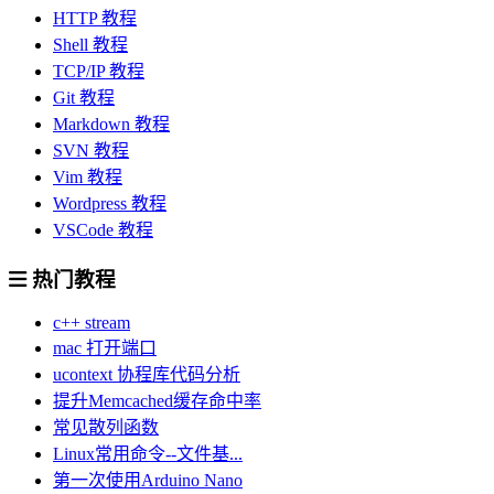
HTTP 教程
Shell 教程
TCP/IP 教程
Git 教程
Markdown 教程
SVN 教程
Vim 教程
Wordpress 教程
VSCode 教程
热门教程
c++ stream
mac 打开端口
ucontext 协程库代码分析
提升Memcached缓存命中率
常见散列函数
Linux常用命令--文件基...
第一次使用Arduino Nano