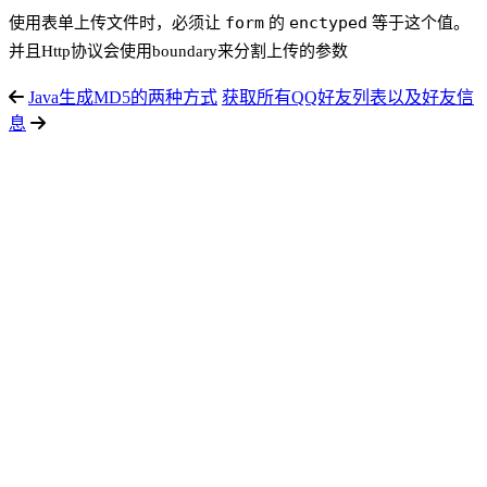
form
enctyped
使用表单上传文件时，必须让
的
等于这个值。
并且Http协议会使用boundary来分割上传的参数
Java生成MD5的两种方式
获取所有QQ好友列表以及好友信
息