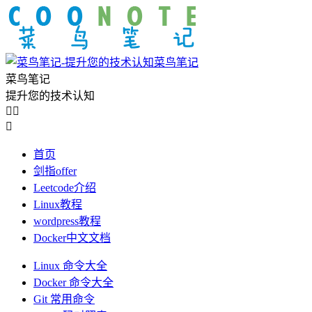
菜鸟笔记
菜鸟笔记
提升您的技术认知



首页
剑指offer
Leetcode介绍
Linux教程
wordpress教程
Docker中文文档
Linux 命令大全
Docker 命令大全
Git 常用命令