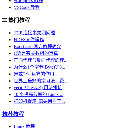
Wordpress 教程
VSCode 教程
热门教程
TCP 连接半关闭问题
HDFS文件操作
Boost asio 官方教程简介
C语言有关数组的运算
正向代理与反向代理的理...
为什么1个字节(Byte)等8...
异或“∧”运算的作用
世界上最好的学习法：费...
vector中resize() 用法排坑
10 个提高效率的 Linux ...
打印机提示“需要用户干...
推荐教程
Linux 教程