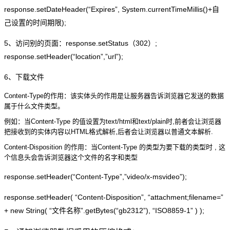
response.setDateHeader(“Expires”, System.currentTimeMillis()+自
己设置的时间期限);
5、访问别的页面：response.setStatus（302）;
response.setHeader(“location”,”url”);
6、下载文件
Content-Type的作用：该实体头的作用是让服务器告诉浏览器它发送的数据
属于什么文件类型。
例如：当Content-Type 的值设置为text/html和text/plain时,前者会让浏览器
把接收到的实体内容以HTML格式解析,后者会让浏览器以普通文本解析.
Content-Disposition 的作用：当Content-Type 的类型为要下载的类型时 , 这
个信息头会告诉浏览器这个文件的名字和类型
response.setHeader(“Content-Type”,”video/x-msvideo”);
response.setHeader( “Content-Disposition”, “attachment;filename=”
+ new String( “文件名称”.getBytes(“gb2312”), “ISO8859-1” ) );