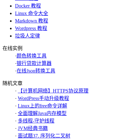
Docker 教程
Linux 命令大全
Markdown 教程
Wordpress 教程
垃圾人定律
在线实例
·
颜色转换工具
·
银行贷款计算器
·
在线Json转换工具
随机文章
·
【计算机网络】HTTPS协议原理
·
WordPress手动升级教程
·
Linux上的free命令详解
·
全面理解Java内存模型
·
多线程-守护线程
·
JVM经典书籍
·
面试题37. 序列化二叉树