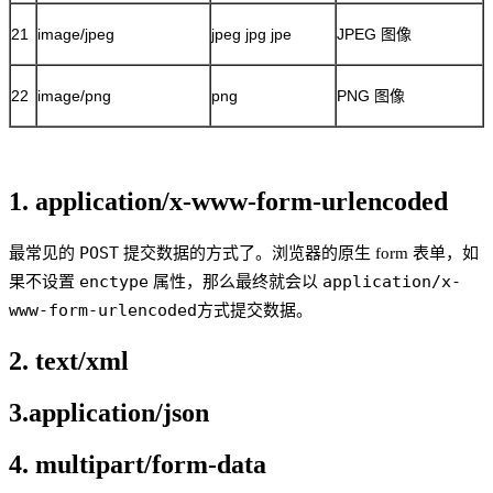
21
image/jpeg
jpeg jpg jpe
JPEG 图像
22
image/png
png
PNG 图像
1. application/x-www-form-urlencoded
POST
最常见的
提交数据的方式了。浏览器的原生 form 表单，如
enctype
application/x-
果不设置
属性，那么最终就会以
www-form-urlencoded
方式提交数据。
2. text/xml
3.application/json
4. multipart/form-data