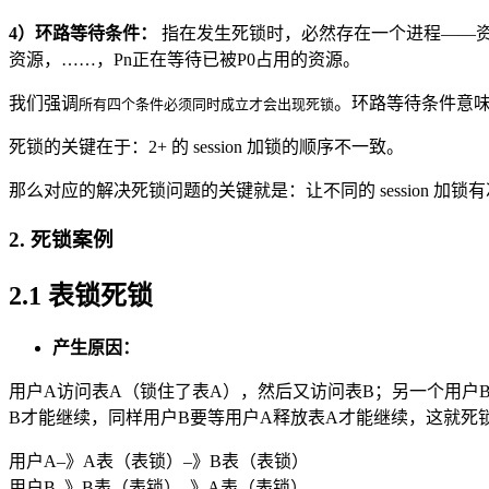
4）环路等待条件：
指在发生死锁时，必然存在一个进程——资源的
资源，……，Pn正在等待已被P0占用的资源。
我们强调
。环路等待条件意
所有四个条件必须同时成立才会出现死锁
死锁的关键在于：2+ 的 session 加锁的顺序不一致。
那么对应的解决死锁问题的关键就是：让不同的 session 加锁
2. 死锁案例
2.1 表锁死锁
产生原因：
用户A访问表A（锁住了表A），然后又访问表B；另一个用户
B才能继续，同样用户B要等用户A释放表A才能继续，这就死
用户A–》A表（表锁）–》B表（表锁）
用户B–》B表（表锁）–》A表（表锁）