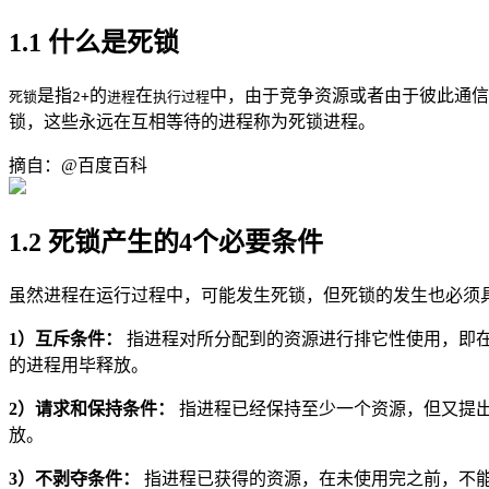
1.1 什么是死锁
是指
的
在
中，由于竞争资源或者由于彼此通信
死锁
2+
进程
执行过程
锁，这些永远在互相等待的进程称为死锁进程。
摘自：@百度百科
1.2 死锁产生的4个必要条件
虽然进程在运行过程中，可能发生死锁，但死锁的发生也必须
1）互斥条件：
指进程对所分配到的资源进行排它性使用，即
的进程用毕释放。
2）请求和保持条件：
指进程已经保持至少一个资源，但又提
放。
3）不剥夺条件：
指进程已获得的资源，在未使用完之前，不