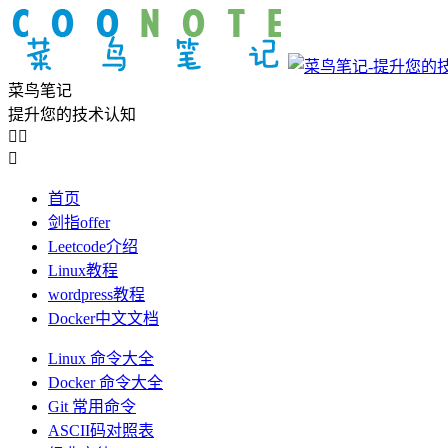
菜鸟笔记
提升您的技术认知



首页
剑指offer
Leetcode介绍
Linux教程
wordpress教程
Docker中文文档
Linux 命令大全
Docker 命令大全
Git 常用命令
ASCII码对照表