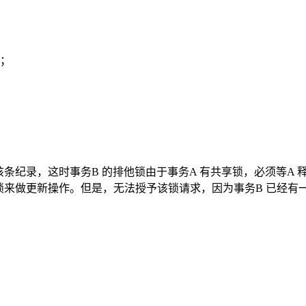
源；
该条纪录，这时事务B 的排他锁由于事务A 有共享锁，必须等A
锁来做更新操作。但是，无法授予该锁请求，因为事务B 已经有