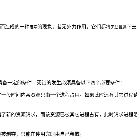
而造成的一种
的现象，若无外力作用，它们都将
下去
阻塞
无法推进
具备一定的条件，死锁的发生必须具备以下四个必要条件：
在一段时间内某资源只由一个进程占用。如果此时还有其它进程
出了新的资源请求，而该资源已被其它进程占有，此时请求进程
能被剥夺，只能在使用完时由自己释放。