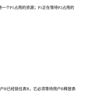
待一个P1占用的资源；P1正在等待P2占用的
户B已经锁住表B，它必须等待用户B释放表