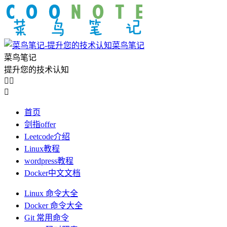
菜鸟笔记
菜鸟笔记
提升您的技术认知



首页
剑指offer
Leetcode介绍
Linux教程
wordpress教程
Docker中文文档
Linux 命令大全
Docker 命令大全
Git 常用命令