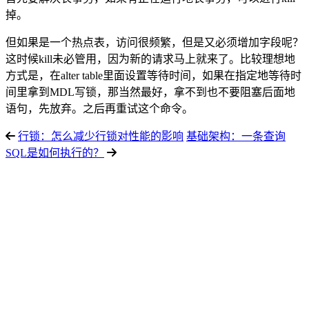
掉。
但如果是一个热点表，访问很频繁，但是又必须增加字段呢？
这时候kill未必管用，因为新的请求马上就来了。比较理想地
方式是，在alter table里面设置等待时间，如果在指定地等待时
间里拿到MDL写锁，那当然最好，拿不到也不要阻塞后面地
语句，先放弃。之后再重试这个命令。
行锁：怎么减少行锁对性能的影响
基础架构：一条查询
SQL是如何执行的？