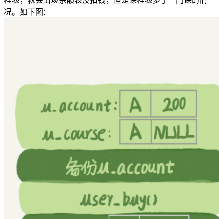
程表，就会出现余额表没扣钱，但是课程表多了一门课的情
况。如下图：