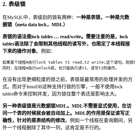
2. 表级锁
在MySQL中，表级别的锁有两种：
一种是表锁，一种是元数
据锁（meta data lock，MDL）
表锁的语法是lock tables … read/write。需要注意的是，lock
tables语法除了会限制其他线程的读写外，也限定了本线程接
下来的操作对象
。例如：
如果某个线程A执行lock tables t1 read,t2 write;这个语句。
在没有出现更细粒度的锁之前，表锁是最常用的处理并发的方
式。而对于InnoDB这种支持行锁的引擎，一般不使用lock
tables命令来控制并发，因为锁住整个表还是影响太大。
另一种表级锁是元数据锁MDL。MDL不需要显式使用，在访
问一个表的时候就会被自动加上。MDL的作用是保证读写正
确性，针对的是表结构的修改
。例如一个线程在查询期间，另
外一个线程删除了其中一列，这肯定是不行的。