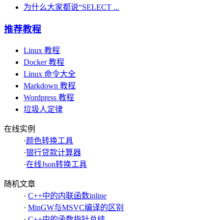
为什么大家都说“SELECT ...
推荐教程
Linux 教程
Docker 教程
Linux 命令大全
Markdown 教程
Wordpress 教程
垃圾人定律
在线实例
·
颜色转换工具
·
银行贷款计算器
·
在线Json转换工具
随机文章
·
C++中的内联函数inline
·
MinGW与MSVC编译的区别
·
C++中的函数指针总结