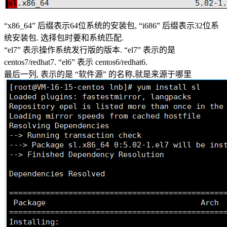
“x86_64” 后缀表示64位系统的安装包, “i686” 后缀表示32位系
统安装包. 选择包时要和系统匹配.
“el7” 表示操作系统发行版的版本. “el7” 表示的是
centos7/redhat7. “el6” 表示 centos6/redhat6.
最后一列, 表示的是 “软件源” 的名称,就是来源于哪里