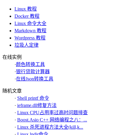
Linux 教程
Docker 教程
Linux 命令大全
Markdown 教程
Wordpress 教程
垃圾人定律
在线实例
·
颜色转换工具
·
银行贷款计算器
·
在线Json转换工具
随机文章
·
Shell printf 命令
·
ieframe.dll修复方法
·
Linux CPU占用率过高时问题排查
·
Boost.Asio C++ 网络编程之八：...
·
Linux 杀死进程方法大全(kill,k...
·
Linux lndir命令