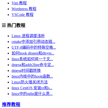
Vim 教程
Wordpress 教程
VSCode 教程
热门教程
Linux 进程调度浅析
cmake中添加引用动态链...
UTF-8编码中的特殊空格...
如何hook dlopen和dlsym...
linux系统如何将一个文...
dmesg和addr2line命令定...
dmesg时间戳转换
linux内核中的hook函数...
Linux防火墙关闭方法
linux CentOS 安装rz和s...
linux中的stdin是什么意...
推荐教程