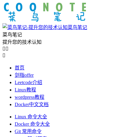
菜鸟笔记
菜鸟笔记
提升您的技术认知



首页
剑指offer
Leetcode介绍
Linux教程
wordpress教程
Docker中文文档
Linux 命令大全
Docker 命令大全
Git 常用命令