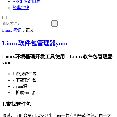
ASCII码对照表
经典定律



Linux 笔记
正文

Linux软件包管理器yum
Linux环境基础开发工具使用—Linux软件包管理器
yum
1.查找软件包
2.下载软件包
3.yum源
4.扩展yum源
1.查找软件包
通过yum list命令可以罗列出当前一共有哪些软件包，由于太