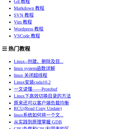
Git 教程
Markdown 教程
SVN 教程
Vim 教程
Wordpress 教程
VSCode 教程
热门教程
Linux--创建、删除及目...
linux system函数详解
linux 关闭超线程
Linux安装cuda10.2
一文读懂——Protobuf
Linux下高效切换目录的方法
原来还可以客户端负载均衡
RCU(Read Copy Update)
linux系统如何将一个文...
从实践到原理掌握 GDB
CPU负载和CPU利⽤率的区...