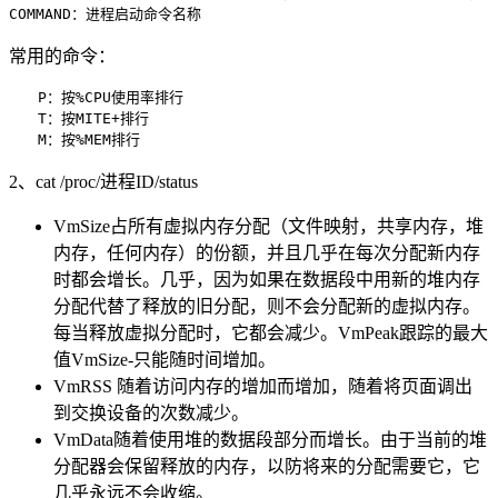
常用的命令：
　　P：按%CPU使用率排行

　　T：按MITE+排行

2、cat /proc/进程ID/status
VmSize占所有虚拟内存分配（文件映射，共享内存，堆
内存，任何内存）的份额，并且几乎在每次分配新内存
时都会增长。几乎，因为如果在数据段中用新的堆内存
分配代替了释放的旧分配，则不会分配新的虚拟内存。
每当释放虚拟分配时，它都会减少。VmPeak跟踪的最大
值VmSize-只能随时间增加。
VmRSS 随着访问内存的增加而增加，随着将页面调出
到交换设备的次数减少。
VmData随着使用堆的数据段部分而增长。由于当前的堆
分配器会保留释放的内存，以防将来的分配需要它，它
几乎永远不会收缩。