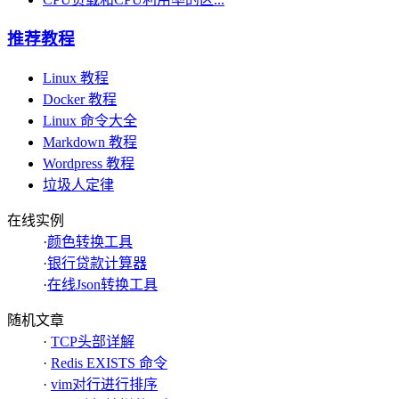
推荐教程
Linux 教程
Docker 教程
Linux 命令大全
Markdown 教程
Wordpress 教程
垃圾人定律
在线实例
·
颜色转换工具
·
银行贷款计算器
·
在线Json转换工具
随机文章
·
TCP头部详解
·
Redis EXISTS 命令
·
vim对行进行排序