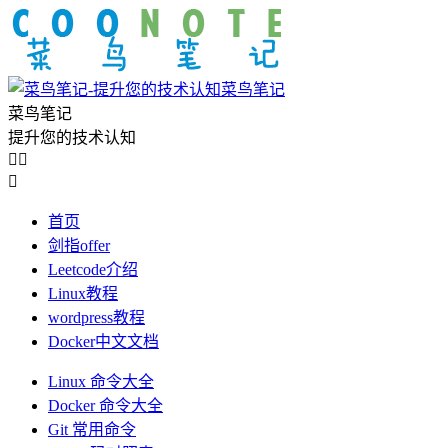
菜鸟笔记
菜鸟笔记
提升您的技术认知



首页
剑指offer
Leetcode介绍
Linux教程
wordpress教程
Docker中文文档
Linux 命令大全
Docker 命令大全
Git 常用命令