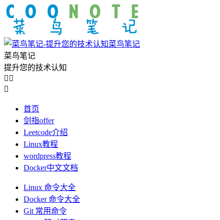
菜鸟笔记
菜鸟笔记
提升您的技术认知



首页
剑指offer
Leetcode介绍
Linux教程
wordpress教程
Docker中文文档
Linux 命令大全
Docker 命令大全
Git 常用命令