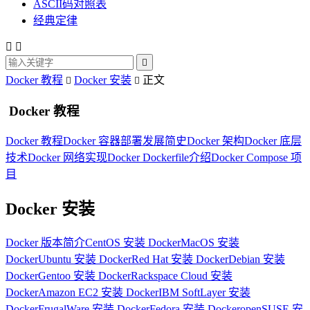
ASCII码对照表
经典定律



Docker 教程
Docker 安装
正文


Docker 教程
Docker 教程
Docker 容器部署发展简史
Docker 架构
Docker 底层
技术
Docker 网络实现
Docker Dockerfile介绍
Docker Compose 项
目
Docker 安装
Docker 版本简介
CentOS 安装 Docker
MacOS 安装
Docker
Ubuntu 安装 Docker
Red Hat 安装 Docker
Debian 安装
Docker
Gentoo 安装 Docker
Rackspace Cloud 安装
Docker
Amazon EC2 安装 Docker
IBM SoftLayer 安装
Docker
FrugalWare 安装 Docker
Fedora 安装 Docker
openSUSE 安