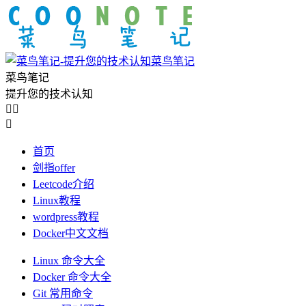
菜鸟笔记
菜鸟笔记
提升您的技术认知



首页
剑指offer
Leetcode介绍
Linux教程
wordpress教程
Docker中文文档
Linux 命令大全
Docker 命令大全
Git 常用命令