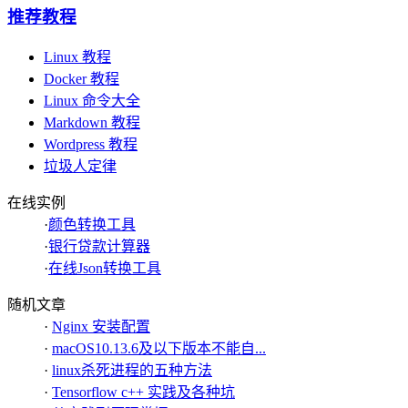
推荐教程
Linux 教程
Docker 教程
Linux 命令大全
Markdown 教程
Wordpress 教程
垃圾人定律
在线实例
·
颜色转换工具
·
银行贷款计算器
·
在线Json转换工具
随机文章
·
Nginx 安装配置
·
macOS10.13.6及以下版本不能自...
·
linux杀死进程的五种方法
·
Tensorflow c++ 实践及各种坑