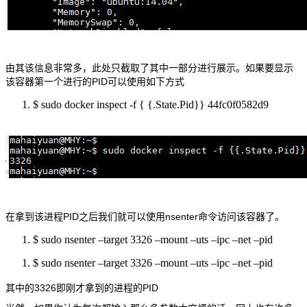
由其该信息非常多，此处只截取了其中一部分进行展示。如果要显示
该容器第一个进行的PID可以使用如下方式
$ sudo docker inspect -f { {.State.Pid}} 44fc0f0582d9
在拿到该进程PID之后我们就可以使用nsenter命令访问该容器了。
$ sudo nsenter –target 3326 –mount –uts –ipc –net –pid
$ sudo nsenter –target 3326 –mount –uts –ipc –net –pid
其中的3326即刚才拿到的进程的PID