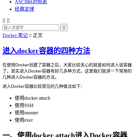
ASCII码对照表
经典定律



Docker 笔记
正文

进入docker容器的四种方法
在使用Docker创建了容器之后，大家比较关心的就是如何进入该容器
了，其实进入Docker容器有好几多种方式，这里我们就讲一下常用的
几种进入Docker容器的方法。
进入Docker容器比较常见的几种做法如下：
使用docker attach
使用SSH
使用nsenter
使用exec
一、使用docker attach进入Docker容器