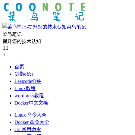
菜鸟笔记
菜鸟笔记
提升您的技术认知



首页
剑指offer
Leetcode介绍
Linux教程
wordpress教程
Docker中文文档
Linux 命令大全
Docker 命令大全
Git 常用命令