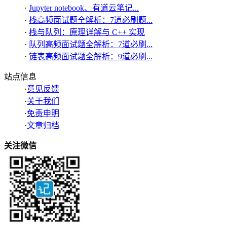
·
Jupyter notebook、有道云笔记...
·
栈高频面试题全解析：7道必刷题...
·
栈与队列：原理详解与 C++ 实现
·
队列高频面试题全解析：7道必刷...
·
链表高频面试题全解析：9道必刷...
站点信息
·
意见反馈
·
关于我们
·
免责申明
·
文章归档
关注微信