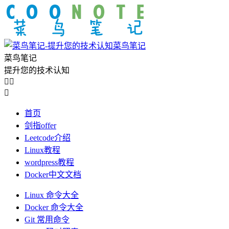
菜鸟笔记
菜鸟笔记
提升您的技术认知



首页
剑指offer
Leetcode介绍
Linux教程
wordpress教程
Docker中文文档
Linux 命令大全
Docker 命令大全
Git 常用命令