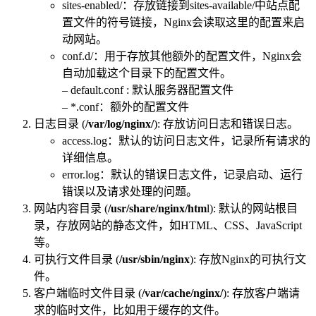
sites-enabled/：存放链接到sites-available/中站点配
置文件的符号链接，Nginx会读取这里的配置来启
动网站。
conf.d/：用于存放其他额外的配置文件，Nginx会
自动加载这个目录下的配置文件。
– default.conf : 默认服务器配置文件
– *.conf：额外的配置文件
日志目录 (
/var/log/nginx/
): 存放访问日志和错误日志。
access.log：默认的访问日志文件，记录所有请求的
详细信息。
error.log：默认的错误日志文件，记录启动、运行
错误以及请求处理的问题。
网站内容目录 (
/usr/share/nginx/htm
l): 默认的网站根目
录，存放网站的静态文件，如HTML、CSS、JavaScript
等。
可执行文件目录 (
/usr/sbin/nginx
): 存放Nginx的可执行文
件。
客户端临时文件目录 (
/var/cache/nginx/
): 存放客户端请
求的临时文件，比如用于缓存的文件。