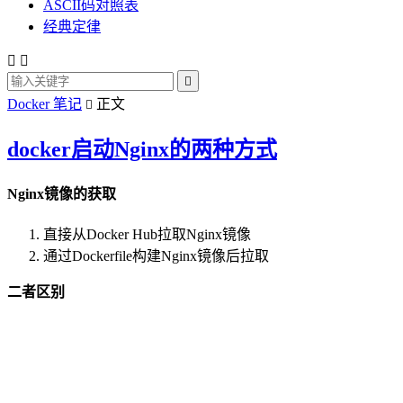
ASCII码对照表
经典定律



Docker 笔记
正文

docker启动Nginx的两种方式
Nginx镜像的获取
直接从Docker Hub拉取Nginx镜像
通过Dockerfile构建Nginx镜像后拉取
二者区别