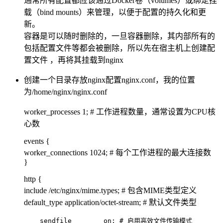
通常所有配置都应该通过Docker卷（volumes）或绑定挂
载（bind mounts）来管理，以便于配置的持久化和更
新。
容器是可以随时删除的，一旦容器删除，其内部所有的
包括配置文件等都会被删除，所以先在宿主机上创建配
置文件 ，再将其挂载到nginx
创建一个目录存放nginx配置nginx.conf，我的位置
为/home/nginx/nginx.conf
worker_processes 1; # 工作进程数量，通常设置为CPU核
心数
events {
worker_connections 1024; # 每个工作进程的最大连接数
}
http {
include /etc/nginx/mime.types; # 包含MIME类型定义
default_type application/octet-stream; # 默认文件类型
    sendfile        on; # 启用高效文件传输模式
