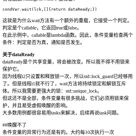
这就是为什么wait方法有一个额外的重载，它接受一个判定。
判定是个callable，它返回true或false。
在此示例中，callable是lambda函数。因此，条件变量检查两个
条件：判定是否为真，通知是否发生。
关于dataReady
dataReady是个共享变量，将会被改变。所以我不得不用锁来
保护它。
因为线程t2只设置和释放锁一次，所以std::lock_guard已经够用
了。但是线程t1就不行了，wait方法将持续锁定和解锁互斥
体。所以我需要更强大的锁：std::unique_lock。
但这还不是全部，条件变量有很多挑战，它们必须用锁来保
护，并且易受虚假唤醒的影响。
大多数用例都很容易用tasks来解决，后续再说task问题。
##唤醒不了
条件变量的异常行为还是有的。大约每10次执行一次