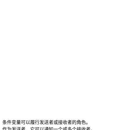
条件变量可以履行发送者或接收者的角色。
作为发送者，它可以通知一个或多个接收者。