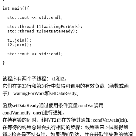
int main(){

  std::cout << std::endl;

  std::thread t1(waitingForWork);

  std::thread t2(setDataReady);

  t1.join();

  t2.join();

  std::cout << std::endl;

}

该程序有两个子线程： t1和t2。
它们在第33行和第34行中获得可调用的有效负载（函数或函
子） waitingForWork和setDataReady。
函数setDataReady通过使用条件变量condVar调用
condVar.notify_one()进行通知。
在持有锁的同时，线程T2正在等待其通知: condVar.wait(lck).
在等待的线程总是会执行相同的步骤：线程醒来->试图得到
锁->检查是否持有锁，如果通知到达，并在获取锁失败的情况