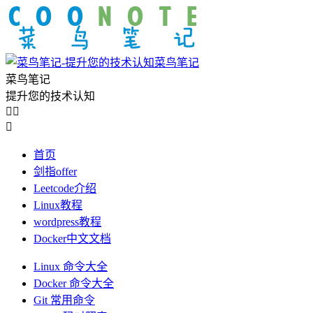
菜鸟笔记
菜鸟笔记
提升您的技术认知



首页
剑指offer
Leetcode介绍
Linux教程
wordpress教程
Docker中文文档
Linux 命令大全
Docker 命令大全
Git 常用命令