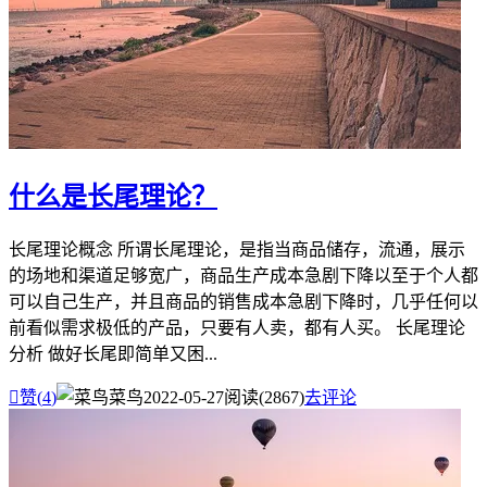
什么是长尾理论？
长尾理论概念 所谓长尾理论，是指当商品储存，流通，展示
的场地和渠道足够宽广，商品生产成本急剧下降以至于个人都
可以自己生产，并且商品的销售成本急剧下降时，几乎任何以
前看似需求极低的产品，只要有人卖，都有人买。 长尾理论
分析 做好长尾即简单又困...

赞(
4
)
菜鸟
2022-05-27
阅读(2867)
去评论