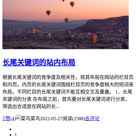
长尾关键词的站内布局
根据长尾关键词的竞争度及相关性，将其布局在网站的栏目页
和内页。内页的长尾关键词围绕栏目页的竞争度稍大的短词来
布局，不同栏目的长尾关键词不能互相交叉及重叠。 1、长尾
关键词的分类 在布局之前，首先要对长尾关键词进行分类，
筛选出合适放在网站的长...

赞(
4
)
菜鸟
2022-05-27
阅读(2588)
去评论
1