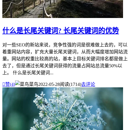
什么是长尾关键词? 长尾关键词的优势
对一些SEO的新站来说，竞争性强的词是很难做上去的，可以
着重网站内容，扩充大量长尾关键词，从而大幅度增加网站流
量。网站的权重比较高的站，基本上目标关键词排名都是做上
去了，但是通过长尾关键词获得的流量占网站总流量50%以
上。 什么是长尾关键词...

赞(
4
)
菜鸟
2022-05-28
阅读(1714)
去评论