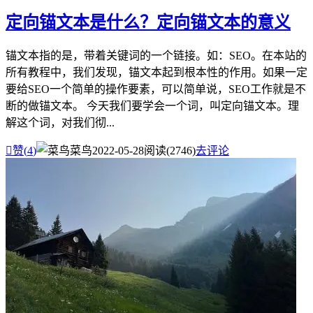
定向锚文本是什么？定向锚文本的意义
锚文本指的是，带着关键词的一个链接。如：SEO。在本站的
所有教程中，我们发现，锚文本起到根本性的作用。如果一定
要给SEO一个简单的操作要素，可以简单说，SEO工作就是不
断的做锚文本。 今天我们要学会一个词，叫定向锚文本。理
解这个词，对我们彻...

赞(
4
)
菜鸟
2022-05-28
阅读(2746)
去评论