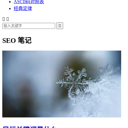
ASCII码对照表
经典定律



SEO 笔记