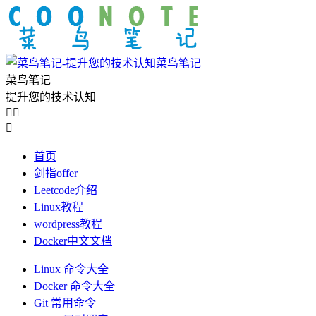
菜鸟笔记
菜鸟笔记
提升您的技术认知



首页
剑指offer
Leetcode介绍
Linux教程
wordpress教程
Docker中文文档
Linux 命令大全
Docker 命令大全
Git 常用命令