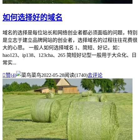
如何选择好的域名
域名的选择是每位站长和网络创业者都必须面临的问题，特别
是立志于建立品牌网站的创业者，选择域名的过程往往花费很
大的心思。 一般人如何选择域名 1、简短、好记，如：
hao123、ip138、123cha、265 简短好记型一般用于大众化、日
常实...

赞(
4
)
菜鸟
2022-05-28
阅读(1740)
去评论