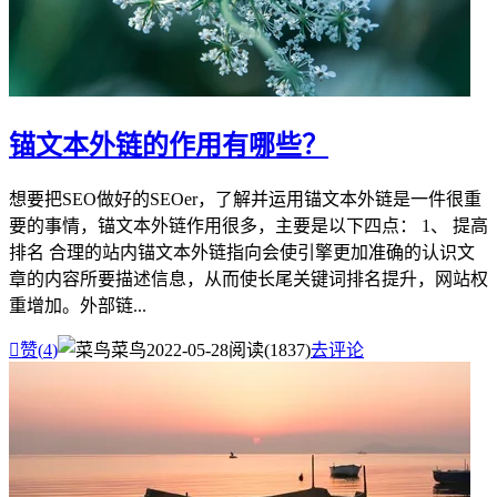
锚文本外链的作用有哪些？
想要把SEO做好的SEOer，了解并运用锚文本外链是一件很重
要的事情，锚文本外链作用很多，主要是以下四点： 1、 提高
排名 合理的站内锚文本外链指向会使引擎更加准确的认识文
章的内容所要描述信息，从而使长尾关键词排名提升，网站权
重增加。外部链...

赞(
4
)
菜鸟
2022-05-28
阅读(1837)
去评论