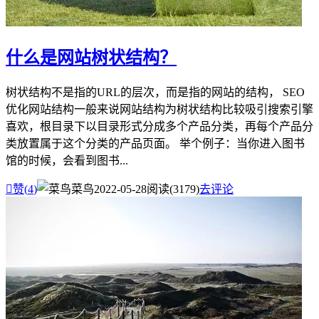
什么是网站树状结构？
树状结构不是指的URL的层次，而是指的网站的结构， SEO
优化网站结构一般来说网站结构为树状结构比较吸引搜索引擎
喜欢，根目录下以目录形式分成多个产品分类，再每个产品分
类放置属于这个分类的产品页面。 举个例子：当你进入图书
馆的时候，会看到图书...

赞(
4
)
菜鸟
2022-05-28
阅读(3179)
去评论