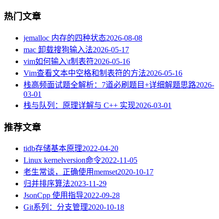
热门文章
jemalloc 内存的四种状态
2026-08-08
mac 卸载搜狗输入法
2026-05-17
vim如何输入\t制表符
2026-05-16
Vim查看文本中空格和制表符的方法
2026-05-16
栈高频面试题全解析：7道必刷题目+详细解题思路
2026-
03-01
栈与队列：原理详解与 C++ 实现
2026-03-01
推荐文章
tidb存储基本原理
2022-04-20
Linux kernelversion命令
2022-11-05
老生常谈，正确使用memset
2020-10-17
归并排序算法
2023-11-29
JsonCpp 使用指导
2022-09-28
Git系列：分支管理
2020-10-18