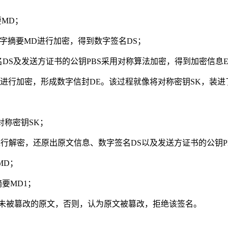
要MD；
对数字摘要MD进行加密，得到数字签名DS；
签名DS及发送方证书的公钥PBS采用对称算法加密，得到加密信息
钥SK进行加密，形成数字信封DE。该过程就像将对称密钥SK，
对称密钥SK；
E进行解密，还原出原文信息、数字签名DS以及发送方证书的公钥P
MD；
摘要MD1；
就是未被篡改的原文，否则，认为原文被篡改，拒绝该签名。