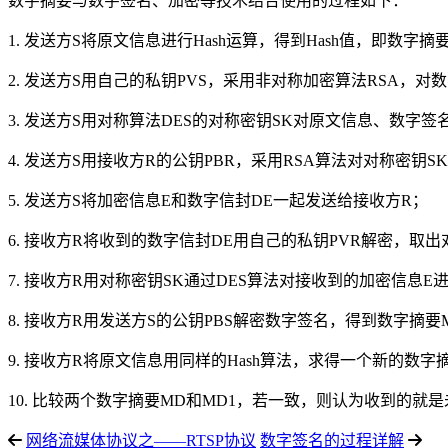
数字摘要与数字签名、加密等技术结合使用的过程如下：
1. 发送方S将原文信息进行Hash运算，得到Hash值，即数字摘
2. 发送方S用自己的私钥PVS，采用非对称加密算法RSA，
3. 发送方S用对称算法DES的对称密钥SK对原文信息、数字
4. 发送方S用接收方R的公钥PBR，采用RSA算法对对称密
5. 发送方S将加密信息E和数字信封DE一起发送给接收方R；
6. 接收方R将收到的数字信封DE用自己的私钥PVR解密，取出
7. 接收方R用对称密钥SK通过DES算法对接收到的加密信息
8. 接收方R用发送方S的公钥PBS解密数字签名，得到数字摘要
9. 接收方R将原文信息用同样的Hash算法，求得一个新的数字
10. 比较两个数字摘要MD和MD1，若一致，则认为收到的
网络流媒体协议之——RTSP协议
数字签名的过程详解