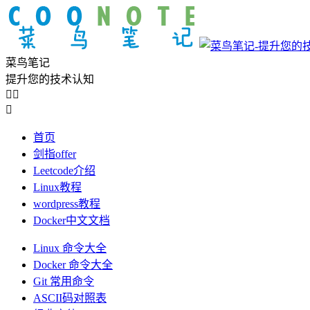
菜鸟笔记
提升您的技术认知



首页
剑指offer
Leetcode介绍
Linux教程
wordpress教程
Docker中文文档
Linux 命令大全
Docker 命令大全
Git 常用命令
ASCII码对照表