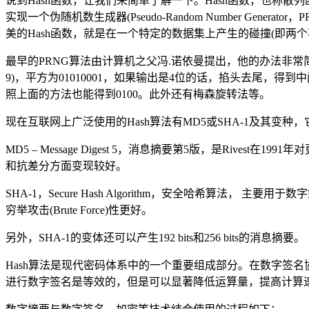
说到Hash函数，让我们来简单了解一下。Hash函数，也称
实现一个伪随机数生成器(Pseudo-Random Number G
美的Hash函数，就是在一个特定的数据集上产生的碰撞(即两个
最早的PRNG算法由计算机之父冯.诺依曼提出，他的办法非常
9)，平方为01010001，如果输出是4位的话，掐头去尾，得
照上面的方法也能得到0100。此外还有梅森旋转法等。
现在互联网上广泛使用的Hash算法有MD5或SHA-1及其变种，它们可
MD5 – Message Digest 5，消息摘要第5版，是Rivest
和抗差分方面变现较好。
SHA-1，Secure Hash Algorithm，安全哈希算法， 主要
穷举攻击(Brute Force)性更好。
另外，SHA-1的变体还可以产生192 bits和256 bits的消息摘要。
Hash算法是现代密码体系中的一个重要组成部分。在数字签名协
进行数字签名是等效的，但是可以显著降低运算量，提高计算