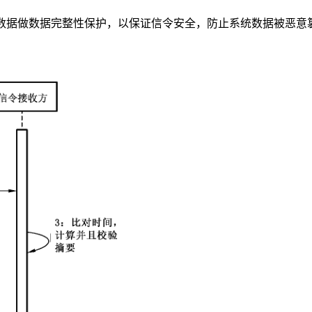
信令、数据做数据完整性保护，以保证信令安全，防止系统数据被恶意