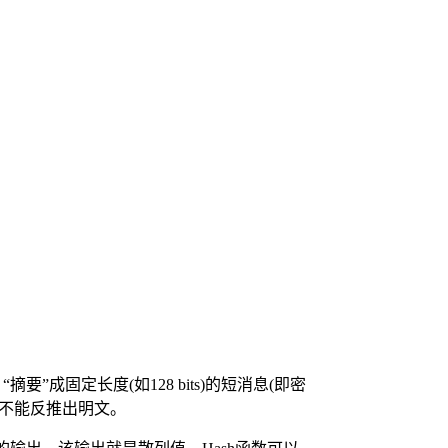
成固定长度(如128 bits)的短消息(即密
也不能反推出明文。