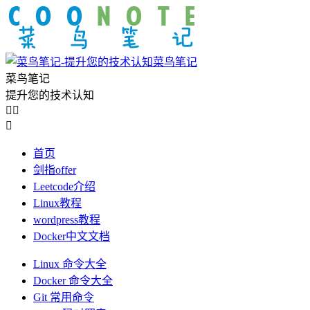
菜鸟笔记
菜鸟笔记
提升您的技术认知



首页
剑指offer
Leetcode介绍
Linux教程
wordpress教程
Docker中文文档
Linux 命令大全
Docker 命令大全
Git 常用命令