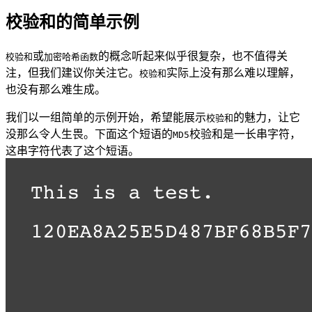
校验和的简单示例
或
的概念听起来似乎很复杂，也不值得关
校验和
加密哈希函数
注，但我们建议你关注它。
实际上没有那么难以理解，
校验和
也没有那么难生成。
我们以一组简单的示例开始，希望能展示
的魅力，让它
校验和
没那么令人生畏。下面这个短语的
校验和是一长串字符，
MD5
这串字符代表了这个短语。