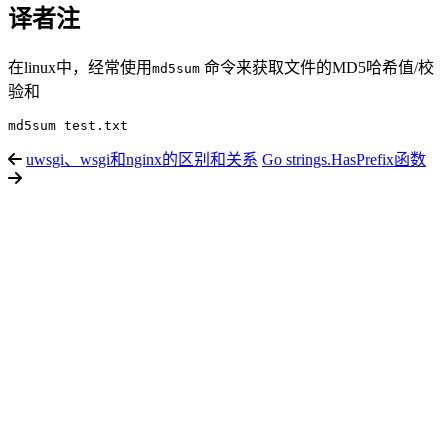
译者注
在linux中，经常使用
命令来获取文件的MD5哈希值/校
md5sum
验和
uwsgi、wsgi和nginx的区别和关系
Go strings.HasPrefix函数