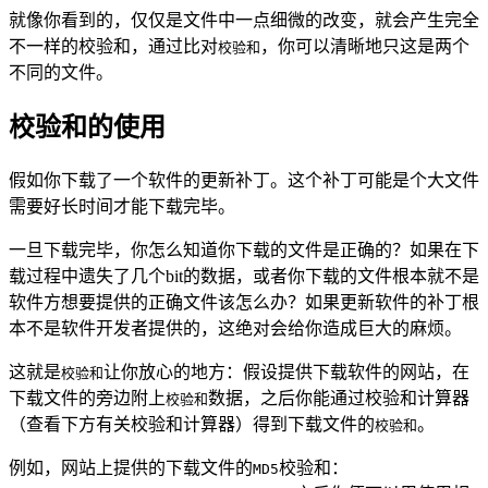
就像你看到的，仅仅是文件中一点细微的改变，就会产生完全
不一样的校验和，通过比对
，你可以清晰地只这是两个
校验和
不同的文件。
校验和的使用
假如你下载了一个软件的更新补丁。这个补丁可能是个大文件
需要好长时间才能下载完毕。
一旦下载完毕，你怎么知道你下载的文件是正确的？如果在下
载过程中遗失了几个bit的数据，或者你下载的文件根本就不是
软件方想要提供的正确文件该怎么办？如果更新软件的补丁根
本不是软件开发者提供的，这绝对会给你造成巨大的麻烦。
这就是
让你放心的地方：假设提供下载软件的网站，在
校验和
下载文件的旁边附上
数据，之后你能通过校验和计算器
校验和
（查看下方有关校验和计算器）得到下载文件的
。
校验和
例如，网站上提供的下载文件的
校验和：
MD5