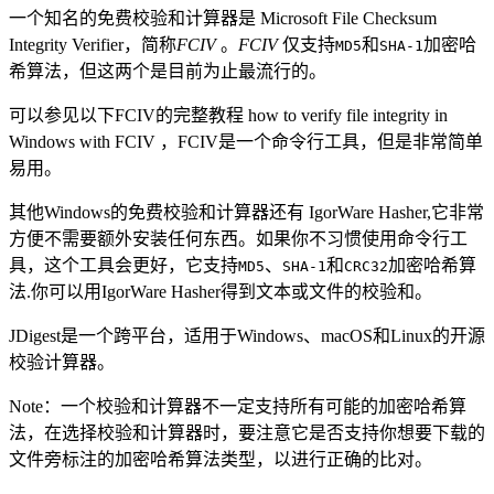
一个知名的免费校验和计算器是 Microsoft File Checksum
Integrity Verifier，简称
FCIV
。
FCIV
仅支持
和
加密哈
MD5
SHA-1
希算法，但这两个是目前为止最流行的。
可以参见以下FCIV的完整教程 how to verify file integrity in
Windows with FCIV ，FCIV是一个命令行工具，但是非常简单
易用。
其他Windows的免费校验和计算器还有 IgorWare Hasher,它非常
方便不需要额外安装任何东西。如果你不习惯使用命令行工
具，这个工具会更好，它支持
、
和
加密哈希算
MD5
SHA-1
CRC32
法.你可以用IgorWare Hasher得到文本或文件的校验和。
JDigest是一个跨平台，适用于Windows、macOS和Linux的开源
校验计算器。
Note：一个校验和计算器不一定支持所有可能的加密哈希算
法，在选择校验和计算器时，要注意它是否支持你想要下载的
文件旁标注的加密哈希算法类型，以进行正确的比对。