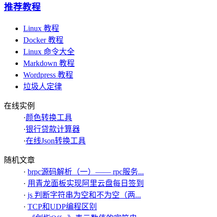
推荐教程
Linux 教程
Docker 教程
Linux 命令大全
Markdown 教程
Wordpress 教程
垃圾人定律
在线实例
·
颜色转换工具
·
银行贷款计算器
·
在线Json转换工具
随机文章
·
brpc源码解析（一）—— rpc服务...
·
用青龙面板实现阿里云盘每日签到
·
js 判断字符串为空和不为空（两...
·
TCP和UDP编程区别