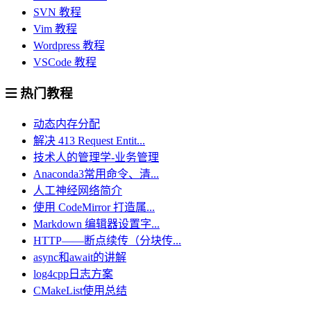
SVN 教程
Vim 教程
Wordpress 教程
VSCode 教程
热门教程
动态内存分配
解决 413 Request Entit...
技术人的管理学-业务管理
Anaconda3常用命令、清...
人工神经网络简介
使用 CodeMirror 打造属...
Markdown 编辑器设置字...
HTTP——断点续传（分块传...
async和await的讲解
log4cpp日志方案
CMakeList使用总结